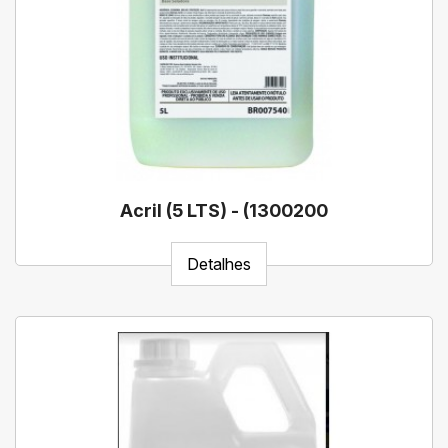
Acril (5 LTS) - (1300200
Detalhes