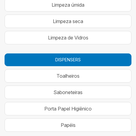
Limpeza úmida
Limpeza seca
Limpeza de Vidros
DISPENSERS
Toalheiros
Saboneteiras
Porta Papel Higiênico
Papéis