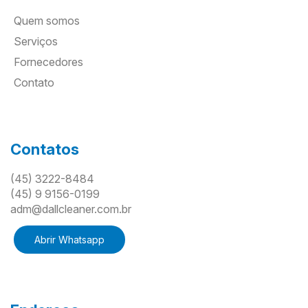
Quem somos
Serviços
Fornecedores
Contato
Contatos
(45) 3222-8484
(45) 9 9156-0199
adm@dallcleaner.com.br
Abrir Whatsapp