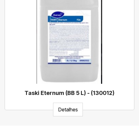
Taski Eternum (BB 5 L) - (130012)
Detalhes