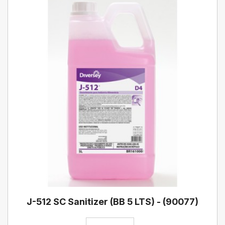
J-512 SC Sanitizer (BB 5 LTS) - (90077)