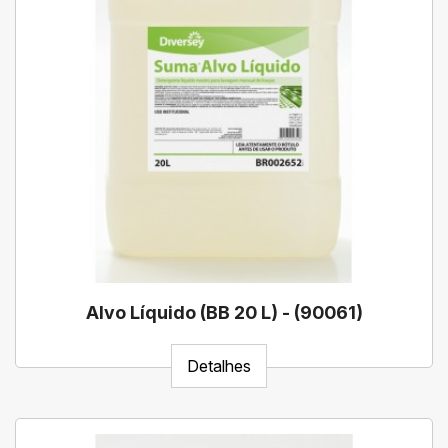
Alvo Líquido (BB 20 L) - (90061)
Detalhes