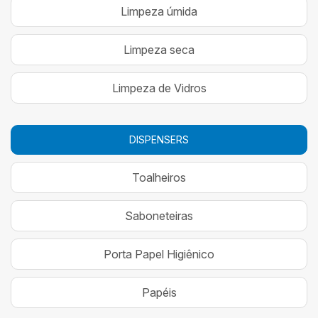
Limpeza úmida
Limpeza seca
Limpeza de Vidros
DISPENSERS
Toalheiros
Saboneteiras
Porta Papel Higiênico
Papéis