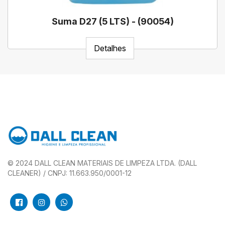
Suma D27 (5 LTS) - (90054)
Detalhes
© 2024 DALL CLEAN MATERIAIS DE LIMPEZA LTDA. (DALL
CLEANER) / CNPJ: 11.663.950/0001-12