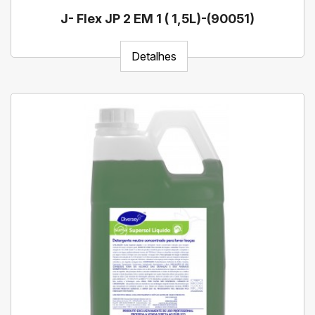
J- Flex JP 2 EM 1 ( 1,5L)-(90051)
Detalhes