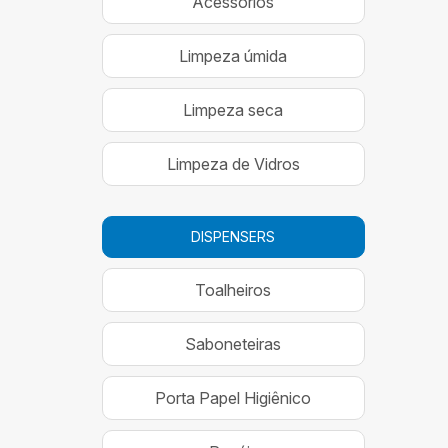
Acessórios
Limpeza úmida
Limpeza seca
Limpeza de Vidros
DISPENSERS
Toalheiros
Saboneteiras
Porta Papel Higiênico