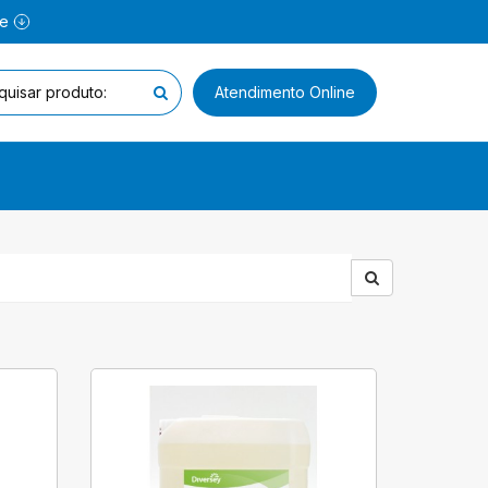
ne
Atendimento Online