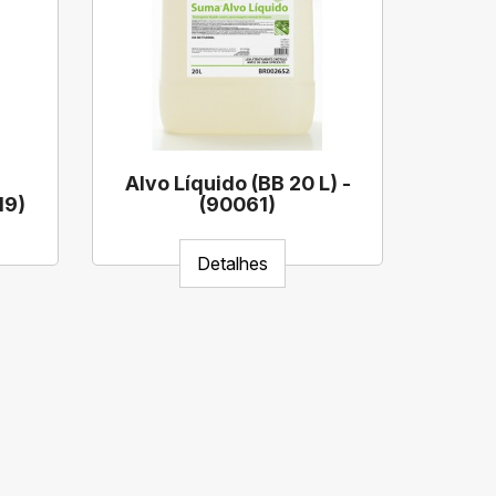
Alvo Líquido (BB 20 L) -
19)
(90061)
Detalhes