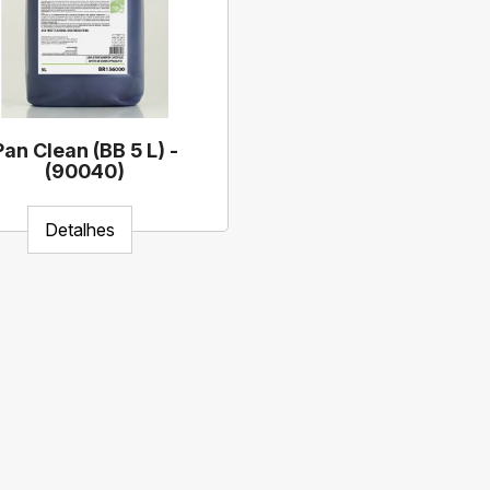
Pan Clean (BB 5 L) -
(90040)
Detalhes