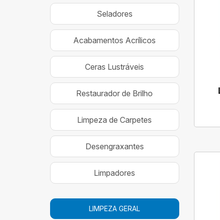
Seladores
Acabamentos Acrílicos
Ceras Lustráveis
Restaurador de Brilho
Limpeza de Carpetes
Desengraxantes
Limpadores
LIMPEZA GERAL