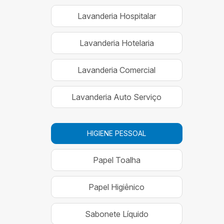
Lavanderia Hospitalar
Lavanderia Hotelaria
Lavanderia Comercial
Lavanderia Auto Serviço
HIGIENE PESSOAL
Papel Toalha
Papel Higiênico
Sabonete Líquido