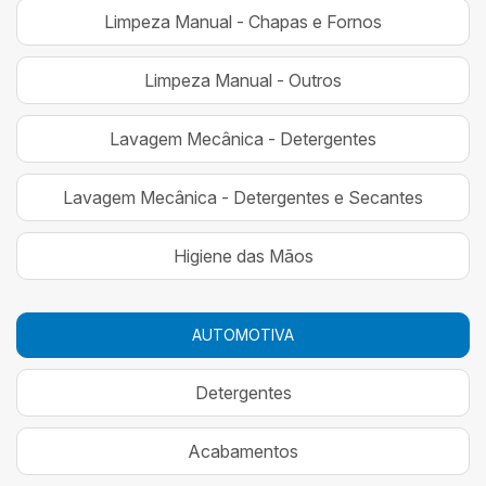
Limpeza Manual - Chapas e Fornos
Limpeza Manual - Outros
Lavagem Mecânica - Detergentes
Lavagem Mecânica - Detergentes e Secantes
Higiene das Mãos
AUTOMOTIVA
Detergentes
Acabamentos