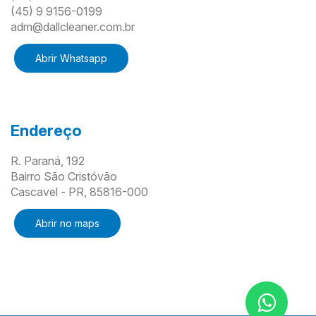
(45) 9 9156-0199
adm@dallcleaner.com.br
Abrir Whatsapp
Endereço
R. Paraná, 192
Bairro São Cristóvão
Cascavel - PR, 85816-000
Abrir no maps