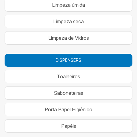
Limpeza úmida
Limpeza seca
Limpeza de Vidros
DISPENSERS
Toalheiros
Saboneteiras
Porta Papel Higiênico
Papéis