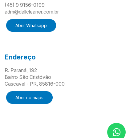
(45) 9 9156-0199
adm@dallcleaner.com.br
Abrir Whatsapp
Endereço
R. Paraná, 192
Bairro São Cristóvão
Cascavel - PR, 85816-000
Abrir no maps