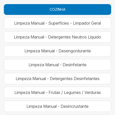
COZINHA
Limpeza Manual - Superfícies - Limpador Geral
Limpeza Manual - Detergentes Neutros Líquido
Limpeza Manual - Desengordurante
Limpeza Manual - Desinfetante
Limpeza Manual - Detergentes Desinfetantes
Limpeza Manual - Frutas / Legumes / Verduras
Limpeza Manual - Desincrustante