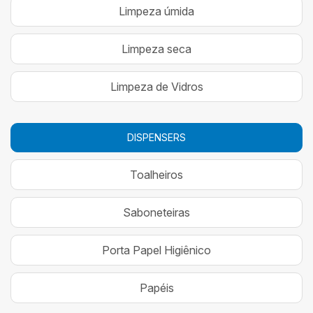
Limpeza úmida
Limpeza seca
Limpeza de Vidros
DISPENSERS
Toalheiros
Saboneteiras
Porta Papel Higiênico
Papéis