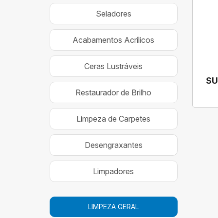
Seladores
Acabamentos Acrílicos
Ceras Lustráveis
SU
Restaurador de Brilho
Limpeza de Carpetes
Desengraxantes
Limpadores
LIMPEZA GERAL