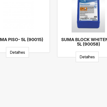
MA PISO- 5L (90015)
SUMA BLOCK WHITE
5L (90058)
Detalhes
Detalhes