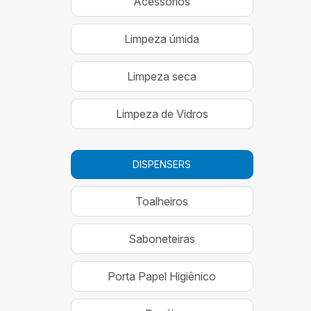
Acessórios
Limpeza úmida
Limpeza seca
Limpeza de Vidros
DISPENSERS
Toalheiros
Saboneteiras
Porta Papel Higiênico