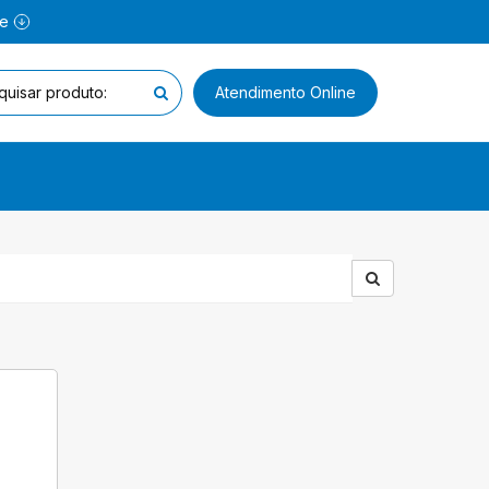
ne
Atendimento Online