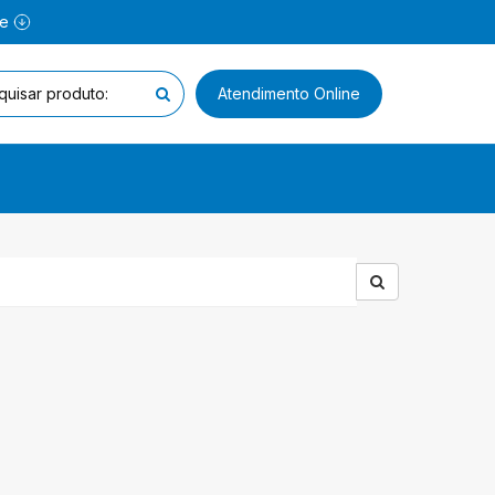
ne
Atendimento Online