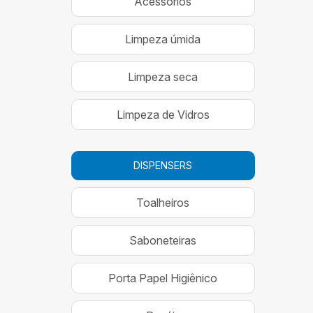
Acessórios
Limpeza úmida
Limpeza seca
Limpeza de Vidros
DISPENSERS
Toalheiros
Saboneteiras
Porta Papel Higiênico