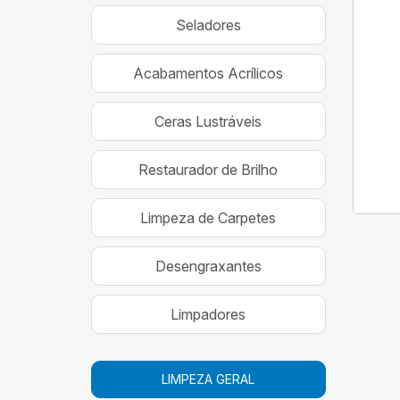
Seladores
Acabamentos Acrílicos
Ceras Lustráveis
Restaurador de Brilho
Limpeza de Carpetes
Desengraxantes
Limpadores
LIMPEZA GERAL