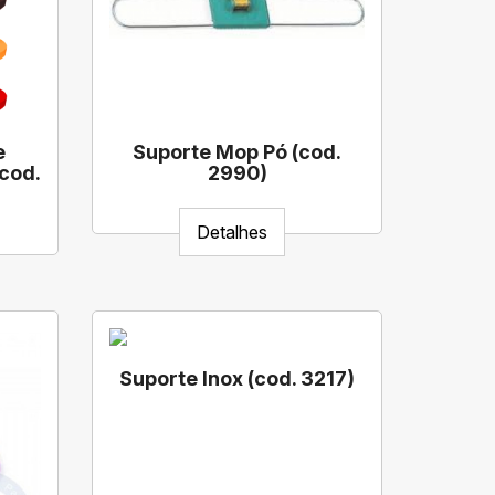
e
Suporte Mop Pó (cod.
(cod.
2990)
Detalhes
Suporte Inox (cod. 3217)