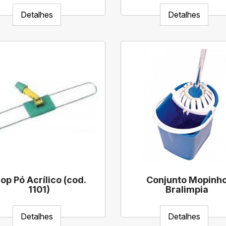
Detalhes
Detalhes
op Pó Acrílico (cod.
Conjunto Mopinh
1101)
Bralimpia
Detalhes
Detalhes