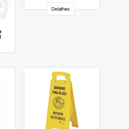
Detalhes
a
)