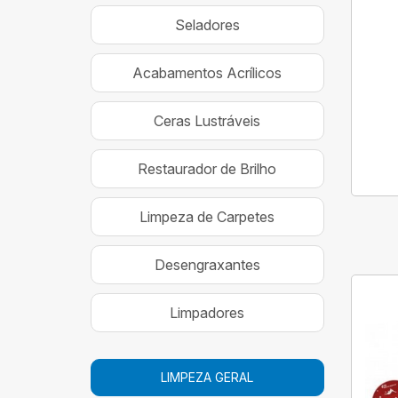
Seladores
Acabamentos Acrílicos
Ceras Lustráveis
Restaurador de Brilho
Limpeza de Carpetes
Desengraxantes
Limpadores
LIMPEZA GERAL