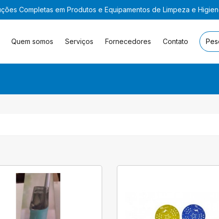
uções Completas em Produtos e Equipamentos de Limpeza e Higie
Quem somos
Serviços
Fornecedores
Contato