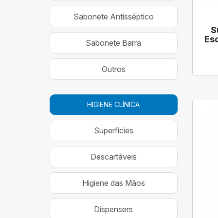
Sabonete Antisséptico
S
Es
Sabonete Barra
Outros
HIGIENE CLÍNICA
Superfícies
Descartáveis
Higiene das Mãos
Dispensers