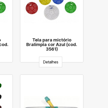
o
Tela para mictório
cod.
Bralímpia cor Azul (cod.
3561)
Detalhes