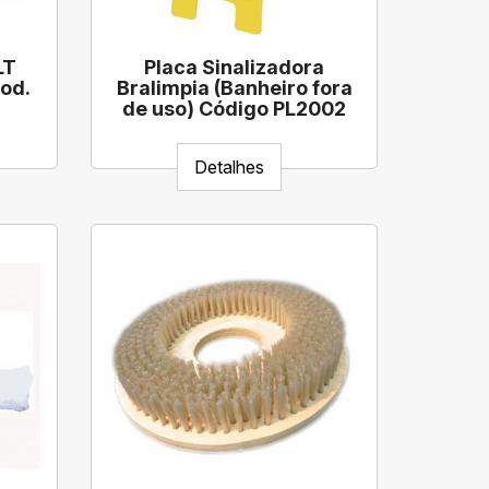
LT
Placa Sinalizadora
od.
Bralimpia (Banheiro fora
de uso) Código PL2002
Detalhes