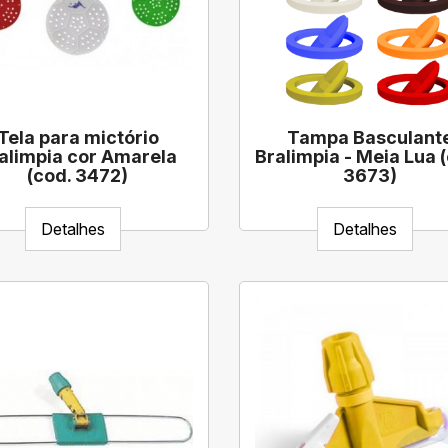
Tela para mictório
Tampa Basculant
alimpia cor Amarela
Bralimpia - Meia Lua 
(cod. 3472)
3673)
Detalhes
Detalhes