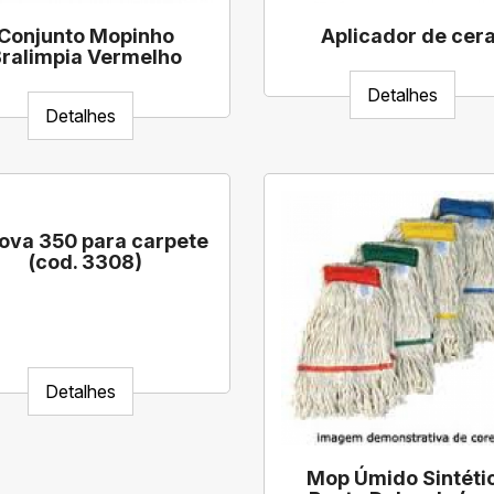
Conjunto Mopinho
Aplicador de cer
ralimpia Vermelho
Detalhes
Detalhes
ova 350 para carpete
(cod. 3308)
Detalhes
Mop Úmido Sintéti