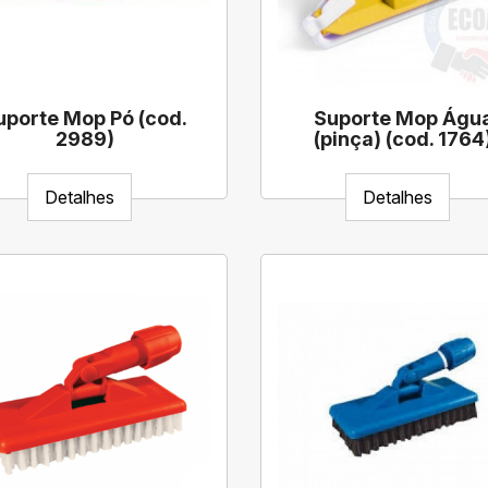
uporte Mop Pó (cod.
Suporte Mop Águ
2989)
(pinça) (cod. 1764
Detalhes
Detalhes