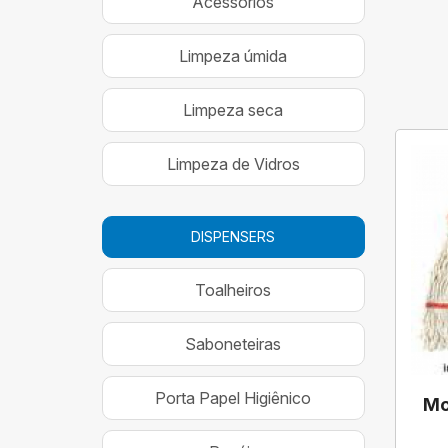
Acessórios
Limpeza úmida
Limpeza seca
Limpeza de Vidros
DISPENSERS
Toalheiros
Saboneteiras
Porta Papel Higiênico
Mo