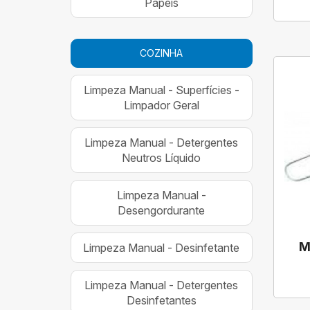
Papéis
COZINHA
Limpeza Manual - Superfícies -
Limpador Geral
Limpeza Manual - Detergentes
Neutros Líquido
Limpeza Manual -
Desengordurante
M
Limpeza Manual - Desinfetante
Limpeza Manual - Detergentes
Desinfetantes