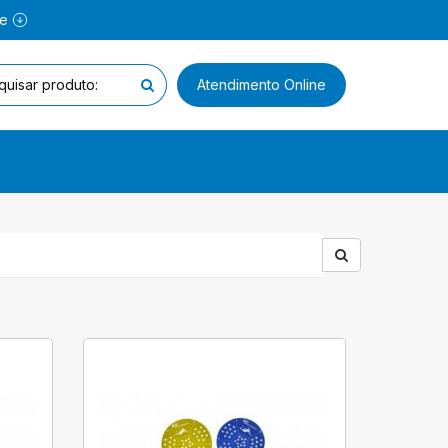
ne
Atendimento Online