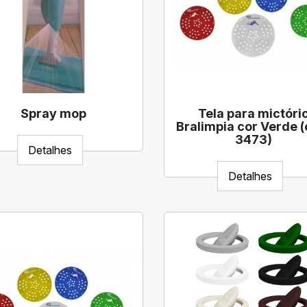
Spray mop
Tela para mictóri
Bralimpia cor Verde (
3473)
Detalhes
Detalhes