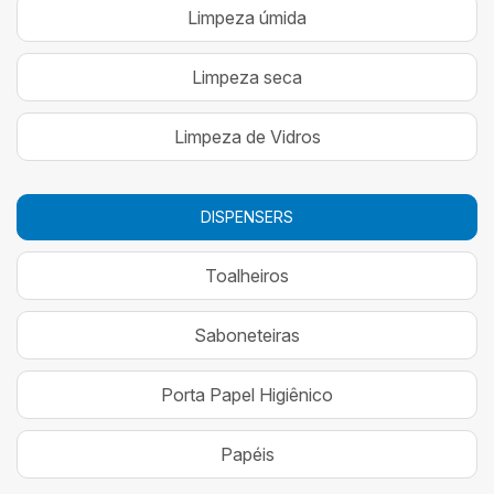
Limpeza úmida
Limpeza seca
Limpeza de Vidros
DISPENSERS
Toalheiros
Saboneteiras
Porta Papel Higiênico
Papéis