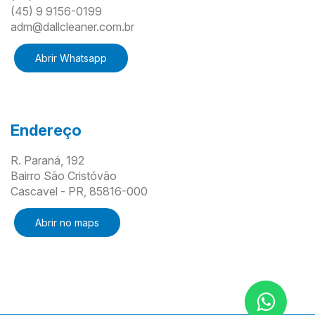
(45) 9 9156-0199
adm@dallcleaner.com.br
Abrir Whatsapp
Endereço
R. Paraná, 192
Bairro São Cristóvão
Cascavel - PR, 85816-000
Abrir no maps