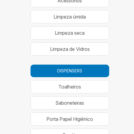
Acessórios
Limpeza úmida
Limpeza seca
Limpeza de Vidros
DISPENSERS
Toalheiros
Saboneteiras
Porta Papel Higiênico