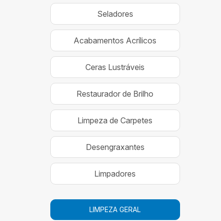
Seladores
Acabamentos Acrílicos
Ceras Lustráveis
Restaurador de Brilho
Limpeza de Carpetes
Desengraxantes
Limpadores
LIMPEZA GERAL