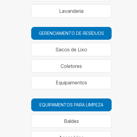
Lavanderia
GERENCIAMENTO DE RESÍDUOS
Sacos de Lixo
Coletores
Equipamentos
EQUIPAMENTOS PARA LIMPEZA
Baldes