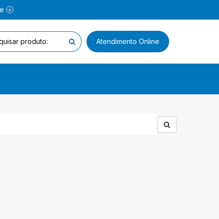
ne
Atendimento Online