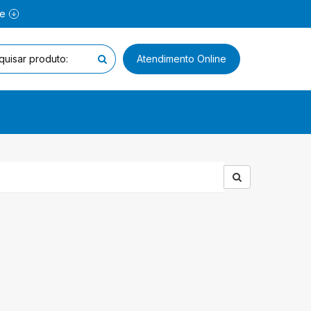
ne
Atendimento Online