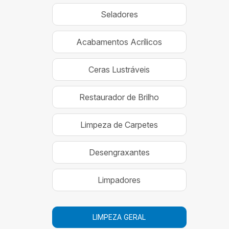
Seladores
Acabamentos Acrílicos
Ceras Lustráveis
Restaurador de Brilho
Limpeza de Carpetes
Desengraxantes
Limpadores
LIMPEZA GERAL