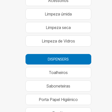
Acessórios
Limpeza úmida
Limpeza seca
Limpeza de Vidros
DISPENSERS
Toalheiros
Saboneteiras
Porta Papel Higiênico