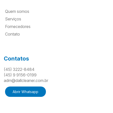
Quem somos
Serviços
Fornecedores
Contato
Contatos
(45) 3222-8484
(45) 9 9156-0199
adm@dallcleaner.com.br
Abrir Whatsapp