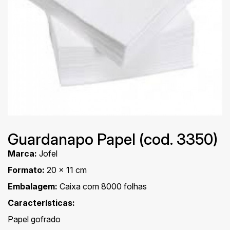
Guardanapo Papel (cod. 3350)
Marca:
Jofel
Formato:
20 x 11 cm
Embalagem:
Caixa com 8000 folhas
Características:
Papel gofrado