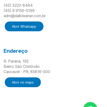
(45) 3222-8484
(45) 9 9156-0199
adm@dallcleaner.com.br
Abrir Whatsapp
Endereço
R. Paraná, 192
Bairro São Cristóvão
Cascavel - PR, 85816-000
Abrir no maps